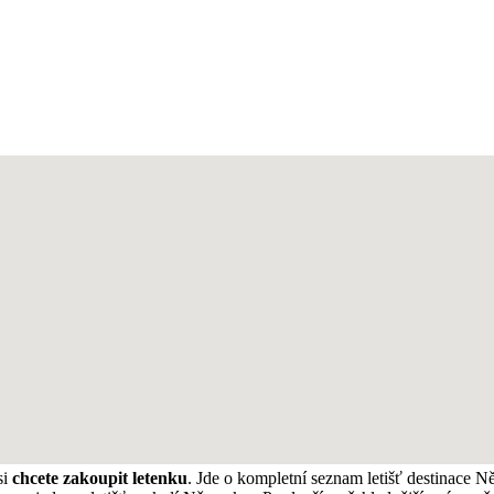
si
chcete zakoupit letenku
. Jde o kompletní seznam letišť destinace N