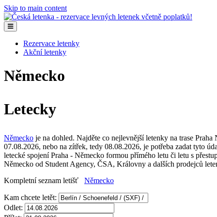
Skip to main content
Rezervace letenky
Akční letenky
Německo
Letecky
Německo
je na dohled. Najděte co nejlevnější letenky na trase Praha 
07.08.2026, nebo na zítřek, tedy 08.08.2026, je potřeba zadat tyto úda
letecké spojení Praha - Německo formou přímého letu či letu s pře
Německo od Student Agency, ČSA, Královny a dalších prodejců letene
Kompletní seznam letišť
Německo
Kam chcete letět:
Odlet: