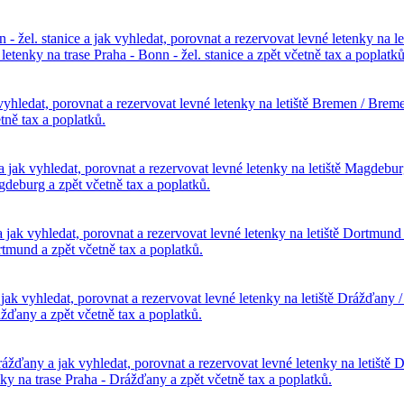
 - žel. stanice a jak vyhledat, porovnat a rezervovat levné letenky na le
enky na trase Praha - Bonn - žel. stanice a zpět včetně tax a poplatků
 vyhledat, porovnat a rezervovat levné letenky na letiště Bremen / 
tně tax a poplatků.
a jak vyhledat, porovnat a rezervovat levné letenky na letiště Magde
gdeburg a zpět včetně tax a poplatků.
a jak vyhledat, porovnat a rezervovat levné letenky na letiště Dortm
tmund a zpět včetně tax a poplatků.
 jak vyhledat, porovnat a rezervovat levné letenky na letiště Drážďa
žďany a zpět včetně tax a poplatků.
Drážďany a jak vyhledat, porovnat a rezervovat levné letenky na letiště 
 na trase Praha - Drážďany a zpět včetně tax a poplatků.