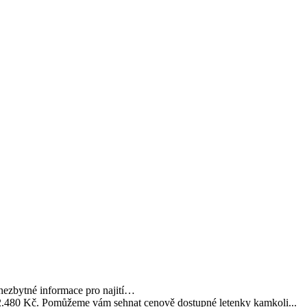
nezbytné informace pro najití…
 2.480 Kč. Pomůžeme vám sehnat cenově dostupné letenky kamkoli...