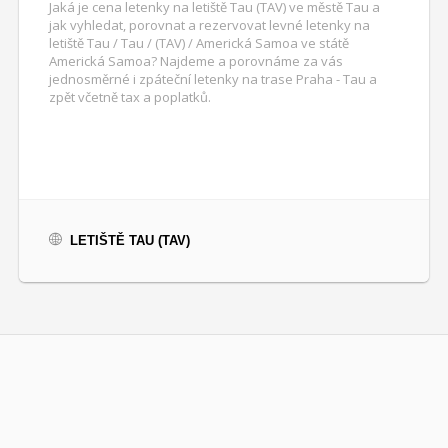
Jaká je cena letenky na letiště Tau (TAV) ve městě Tau a
jak vyhledat, porovnat a rezervovat levné letenky na
letiště Tau / Tau / (TAV) / Americká Samoa ve státě
Americká Samoa? Najdeme a porovnáme za vás
jednosměrné i zpáteční letenky na trase Praha - Tau a
zpět včetně tax a poplatků.
LETIŠTĚ TAU (TAV)