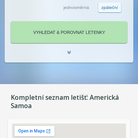
jednosměrná
zpáteční
Kompletní seznam letišť:
Americká
Samoa