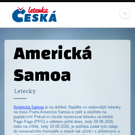
Skip
to
main
content
Americká
Samoa
Letecky
Americká Samoa
je na dohled. Najděte co nejlevnější letenky
na trase Praha Americká Samoa a zpět a ušetřete na
poplatcích! Pokud si chcete rezervovat letenku na letiště
Pago Pago (PPG) s odletem ještě dnes, tedy 09.08.2026,
nebo na zítřek, tedy 10.08.2026, je potřeba zadat tyto údaje
do rezervačního formuláře a stejně tak učinit i s příletovým a