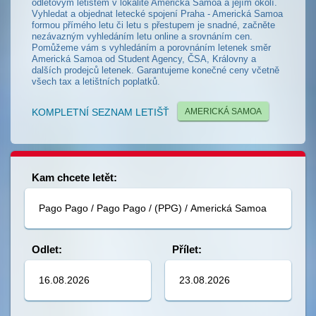
odletovým letištěm v lokalitě Americká Samoa a jejím okolí.
Vyhledat a objednat letecké spojení Praha - Americká Samoa
formou přímého letu či letu s přestupem je snadné, začněte
nezávazným vyhledáním letu online a srovnáním cen.
Pomůžeme vám s vyhledáním a porovnáním letenek směr
Americká Samoa od Student Agency, ČSA, Královny a
dalších prodejců letenek. Garantujeme konečné ceny včetně
všech tax a letištních poplatků.
KOMPLETNÍ SEZNAM LETIŠŤ
AMERICKÁ SAMOA
Kam chcete letět:
Odlet:
Přílet: