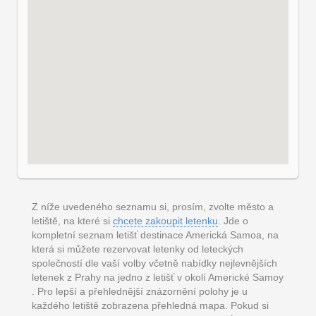
Z níže uvedeného seznamu si, prosím, zvolte město a
letiště, na které si
chcete zakoupit letenku
. Jde o
kompletní seznam letišť destinace Americká Samoa, na
která si můžete rezervovat letenky od leteckých
společností dle vaší volby včetně nabídky nejlevnějších
letenek z Prahy na jedno z letišť v okolí Americké Samoy
. Pro lepší a přehlednější znázornění polohy je u
každého letiště zobrazena přehledná mapa. Pokud si