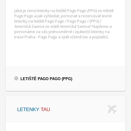
Jaká je cena letenky na letiště Pago Pago (PPG) ve městě
Pago Pago a jak vyhledat, porovnat a rezervovat levné
letenky na letiště Pago Pago / Pago Pago / (PPG) /
Americká Samoa ve státě Americká Samoa? Najdeme a
porovnáme za vás jednosměrné i zpáteční letenky na
trase Praha - Pago Pago a zpět včetně tax a poplatků.
LETIŠTĚ PAGO PAGO (PPG)
LETENKY
TAU