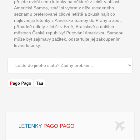
přejete ověřit cenu letenky na některé z letišť v oblasti
Americká Samoa, stačí si vybrat z níže uvedeného
seznamu preferované cílové letiště a zkusit najít co
nejlevnější letenky z Americké Samoy do Prahy a zpět,
případně odlety z letišť v Brně, Bratislavě a dalších
městech České republiky! Putování Americkou Samoou
může být zajímavý zážitek, odstartujte jej zakoupením
levné letenky.
Pago Pago
Tau
LETENKY
PAGO PAGO