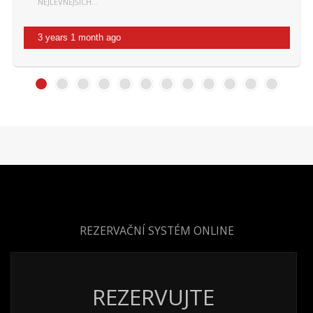
NEJLEVNĚJŠÍCH…
3 years 1 month ago
REZERVAČNÍ SYSTÉM ONLINE
REZERVUJTE