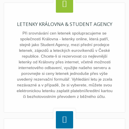
LETENKY KRÁLOVNA & STUDENT AGENCY
Při srovnávání cen letenek spolupracujeme se
společností Královna - letenky online, která patří,
stejně jako Student Agency, mezi přední prodejce
letenek, zájezdů a leteckých eurovíkendů v České
republice. Chcete-li si rezervovat co nejlevnější
letenky od Královny přes internet, včetně možnosti
internetového odbavení, využijte našeho serveru a
porovnejte si ceny letenek jednoduše přes výše
uvedený rezervační formulář. Vyhledání letu je zcela
nezávazné a v případě, že si vyberete, můžete svou
elektronickou letenku zaplatit platební/kreditní kartou
či bezhotovostním převodem z běžného účtu.