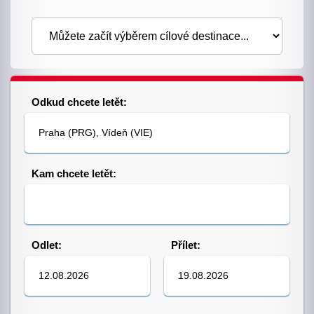
Odkud chcete letět:
Kam chcete letět:
Odlet:
Přílet: