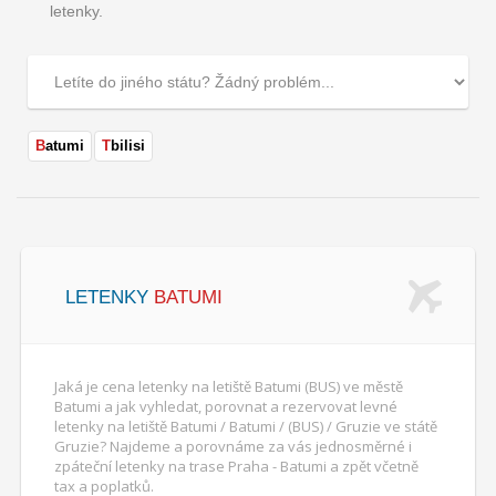
letenky.
Batumi
Tbilisi
LETENKY
BATUMI
Jaká je cena letenky na letiště Batumi (BUS) ve městě
Batumi a jak vyhledat, porovnat a rezervovat levné
letenky na letiště Batumi / Batumi / (BUS) / Gruzie ve státě
Gruzie? Najdeme a porovnáme za vás jednosměrné i
zpáteční letenky na trase Praha - Batumi a zpět včetně
tax a poplatků.