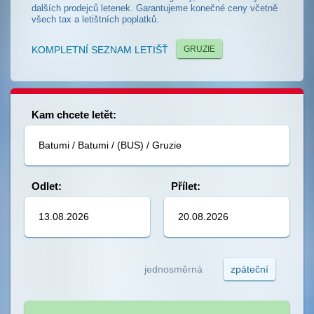
dalších prodejců letenek. Garantujeme konečné ceny včetně
všech tax a letištních poplatků.
KOMPLETNÍ SEZNAM LETIŠŤ
GRUZIE
Kam chcete letět:
Odlet:
Přílet:
jednosměrná
zpáteční