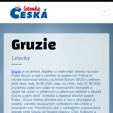
Skip
to
main
content
Gruzie
Letecky
Gruzie
je na dohled. Najděte co nejlevnější letenky na trase
Praha Gruzie a zpět a ušetřete na poplatcích! Pokud si
chcete rezervovat letenku na letiště Batumi (BUS) s odletem
ještě dnes, tedy 06.08.2026, nebo na zítřek, tedy 07.08.2026,
je potřeba zadat tyto údaje do rezervačního formuláře a
stejně tak učinit i s příletovým a odletovým letištěm v lokalitě
Gruzie a jejím okolí. Vyhledat a objednat letecké spojení
Praha - Gruzie formou přímého letu či letu s přestupem je
snadné, začněte nezávazným vyhledáním letu online a
srovnáním cen. Pomůžeme vám s vyhledáním a porovnáním
letenek směr Gruzie od Student Agency, ČSA, Královny a