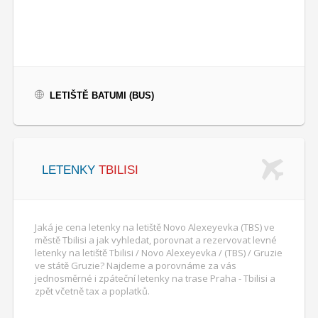
LETIŠTĚ BATUMI (BUS)
LETENKY
TBILISI
Jaká je cena letenky na letiště Novo Alexeyevka (TBS) ve
městě Tbilisi a jak vyhledat, porovnat a rezervovat levné
letenky na letiště Tbilisi / Novo Alexeyevka / (TBS) / Gruzie
ve státě Gruzie? Najdeme a porovnáme za vás
jednosměrné i zpáteční letenky na trase Praha - Tbilisi a
zpět včetně tax a poplatků.