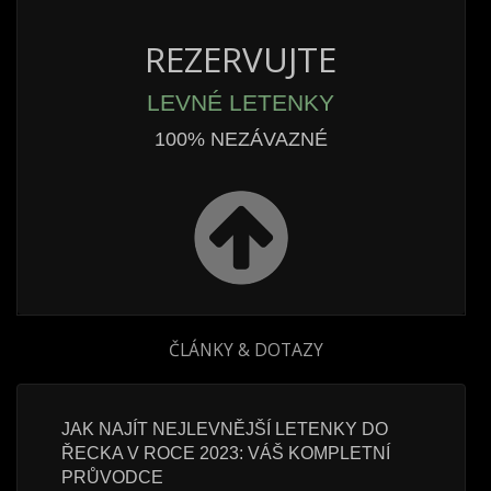
REZERVUJTE
LEVNÉ LETENKY
100% NEZÁVAZNÉ
ČLÁNKY & DOTAZY
 A
JAK NAJÍT NEJLEVNĚJŠÍ LETENKY DO
LEVNÉ
ŘECKA V ROCE 2023: VÁŠ KOMPLETNÍ
POTŘE
PRŮVODCE