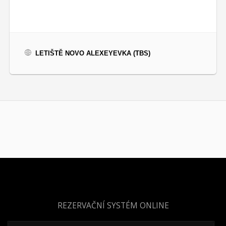
LETIŠTĚ NOVO ALEXEYEVKA (TBS)
REZERVAČNÍ SYSTÉM ONLINE