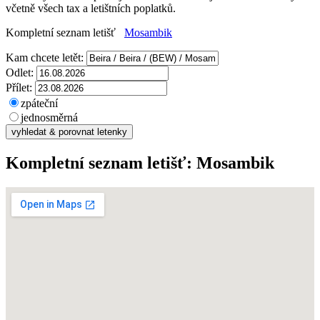
včetně všech tax a letištních poplatků.
Kompletní seznam letišť
Mosambik
Kam chcete letět:
Odlet:
Přílet:
zpáteční
jednosměrná
Kompletní seznam letišť:
Mosambik