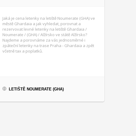
Jaká je cena letenky na letiště Noumerate (GHA) ve
městě Ghardaia a jak vyhledat, porovnat a
rezervovat levné letenky na letiště Ghardaia /
Noumerate / (GHA) / Alžírsko ve státě Alžírsko?
Najdeme a porovnáme za vás jednosměrné i
zpáteční letenky na trase Praha - Ghardaia a zpět
včetně tax a poplatků.
LETIŠTĚ NOUMERATE (GHA)