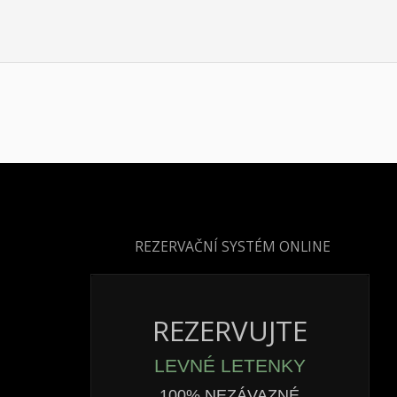
REZERVAČNÍ SYSTÉM ONLINE
REZERVUJTE
LEVNÉ LETENKY
100% NEZÁVAZNÉ