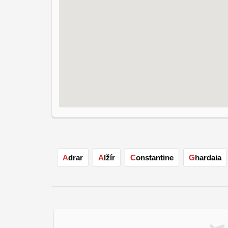
Adrar
Alžír
Constantine
Ghardaia