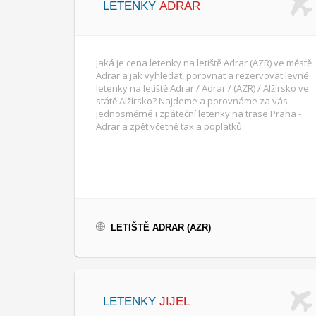
LETENKY
ADRAR
Jaká je cena letenky na letiště Adrar (AZR) ve městě
Adrar a jak vyhledat, porovnat a rezervovat levné
letenky na letiště Adrar / Adrar / (AZR) / Alžírsko ve
státě Alžírsko? Najdeme a porovnáme za vás
jednosměrné i zpáteční letenky na trase Praha -
Adrar a zpět včetně tax a poplatků.
LETIŠTĚ ADRAR (AZR)
LETENKY
JIJEL