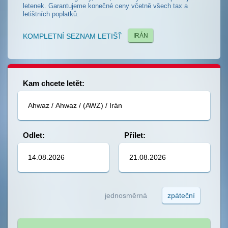
letenek. Garantujeme konečné ceny včetně všech tax a
letištních poplatků.
KOMPLETNÍ SEZNAM LETIŠŤ
IRÁN
Kam chcete letět:
Odlet:
Přílet:
jednosměrná
zpáteční