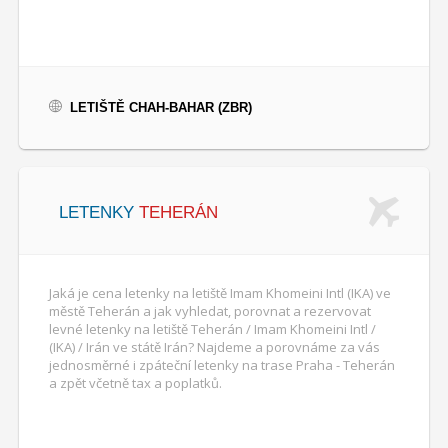
LETIŠTĚ CHAH-BAHAR (ZBR)
LETENKY
TEHERÁN
Jaká je cena letenky na letiště Imam Khomeini Intl (IKA) ve
městě Teherán a jak vyhledat, porovnat a rezervovat
levné letenky na letiště Teherán / Imam Khomeini Intl /
(IKA) / Irán ve státě Irán? Najdeme a porovnáme za vás
jednosměrné i zpáteční letenky na trase Praha - Teherán
a zpět včetně tax a poplatků.