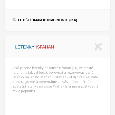
LETIŠTĚ IMAM KHOMEINI INTL (IKA)
LETENKY
ISFAHAN
Jaká je cena letenky na letiště Isfahan (IFN) ve městě
Isfahan a jak vyhledat, porovnat a rezervovat levné
letenky na letiště Isfahan / Isfahan / (IFN) / Irán ve státě
Irán? Najdeme a porovnáme za vás jednosměrné i
zpáteční letenky na trase Praha - Isfahan a zpět včetně
tax a poplatků.