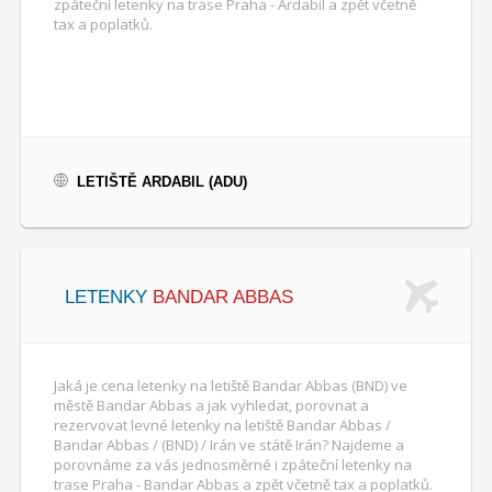
zpáteční letenky na trase Praha - Ardabil a zpět včetně
tax a poplatků.
LETIŠTĚ ARDABIL (ADU)
LETENKY
BANDAR ABBAS
Jaká je cena letenky na letiště Bandar Abbas (BND) ve
městě Bandar Abbas a jak vyhledat, porovnat a
rezervovat levné letenky na letiště Bandar Abbas /
Bandar Abbas / (BND) / Irán ve státě Irán? Najdeme a
porovnáme za vás jednosměrné i zpáteční letenky na
trase Praha - Bandar Abbas a zpět včetně tax a poplatků.