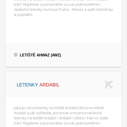
Irán? Najdeme a porovnáme za vás jednosměrné i
zpáteční letenky na trase Praha - Ahwaz a zpět včetně tax
a poplatků.
LETIŠTĚ AHWAZ (AWZ)
LETENKY
ARDABIL
Jaká je cena letenky na letiště Ardabil (ADU) ve městě
Ardabil a jak vyhledat, porovnat a rezervovat levné
letenky na letiště Ardabil / Ardabil / (ADU) / Irán ve státě
Irán? Najdeme a porovnáme za vás jednosměrné i