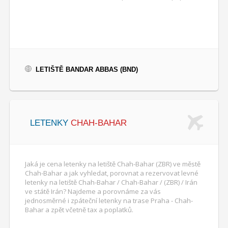
LETIŠTĚ BANDAR ABBAS (BND)
LETENKY
CHAH-BAHAR
Jaká je cena letenky na letiště Chah-Bahar (ZBR) ve městě
Chah-Bahar a jak vyhledat, porovnat a rezervovat levné
letenky na letiště Chah-Bahar / Chah-Bahar / (ZBR) / Irán
ve státě Irán? Najdeme a porovnáme za vás
jednosměrné i zpáteční letenky na trase Praha - Chah-
Bahar a zpět včetně tax a poplatků.