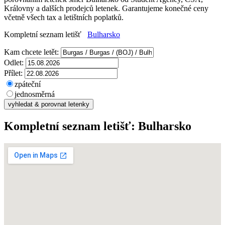
Královny a dalších prodejců letenek. Garantujeme konečné ceny
včetně všech tax a letištních poplatků.
Kompletní seznam letišť
Bulharsko
Kam chcete letět:
Odlet:
Přílet:
zpáteční
jednosměrná
Kompletní seznam letišť:
Bulharsko