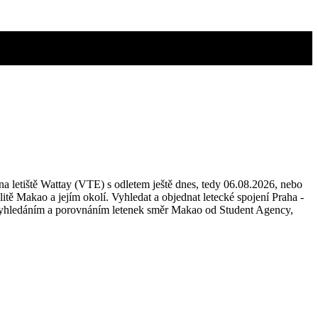
 na letiště Wattay (VTE) s odletem ještě dnes, tedy 06.08.2026, nebo
alitě Makao a jejím okolí. Vyhledat a objednat letecké spojení Praha -
vyhledáním a porovnáním letenek směr Makao od Student Agency,